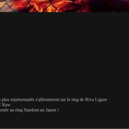
es plus représentatifs s'affronteront sur le ring de Riva Ligure
WE Raw
menée au ring Stardom au Japon !