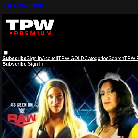
Skip to main content
Subscribe
Sign in
Accueil
TPW GOLD
Categories
Search
TPW 
Subscribe
Sign In